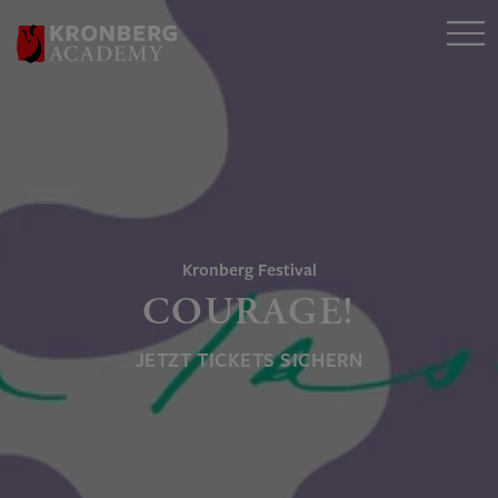
Kronberg Festival
COURAGE!
JETZT TICKETS SICHERN