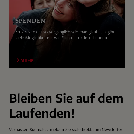
SPENDEN
Musik ist nicht so vergänglich wie man glaubt. Es gibt
viele Möglichkeiten, wie Sie uns fördern können.
MEHR
Bleiben Sie auf dem
Laufenden!
Verpassen Sie nichts, melden Sie sich direkt zum Newsletter